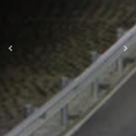
Previous
Next